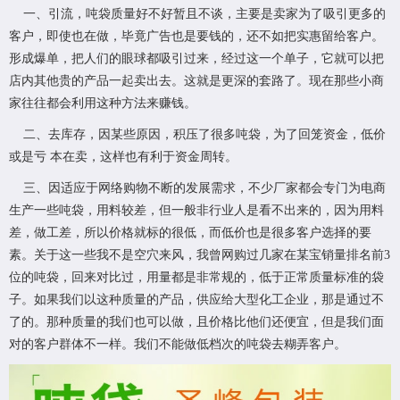
一、引流，吨袋质量好不好暂且不谈，主要是卖家为了吸引更多的
客户，即使也在做，毕竟广告也是要钱的，还不如把实惠留给客户。
形成爆单，把人们的眼球都吸引过来，经过这一个单子，它就可以把
店内其他贵的产品一起卖出去。这就是更深的套路了。现在那些小商
家往往都会利用这种方法来赚钱。
二、去库存，因某些原因，积压了很多吨袋，为了回笼资金，低价
或是亏 本在卖，这样也有利于资金周转。
三、因适应于网络购物不断的发展需求，不少厂家都会专门为电商
生产一些吨袋，用料较差，但一般非行业人是看不出来的，因为用料
差，做工差，所以价格就标的很低，而低价也是很多客户选择的要
素。关于这一些我不是空穴来风，我曾网购过几家在某宝销量排名前3
位的吨袋，回来对比过，用量都是非常规的，低于正常质量标准的袋
子。如果我们以这种质量的产品，供应给大型化工企业，那是通过不
了的。那种质量的我们也可以做，且价格比他们还便宜，但是我们面
对的客户群体不一样。我们不能做低档次的吨袋去糊弄客户。