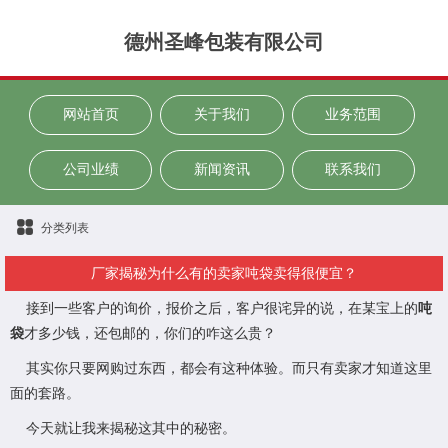
德州圣峰包装有限公司
网站首页
关于我们
业务范围
公司业绩
新闻资讯
联系我们
分类列表
厂家揭秘为什么有的卖家吨袋卖得很便宜？
接到一些客户的询价，报价之后，客户很诧异的说，在某宝上的
吨
袋
才多少钱，还包邮的，你们的咋这么贵？
其实你只要网购过东西，都会有这种体验。而只有卖家才知道这里
面的套路。
今天就让我来揭秘这其中的秘密。