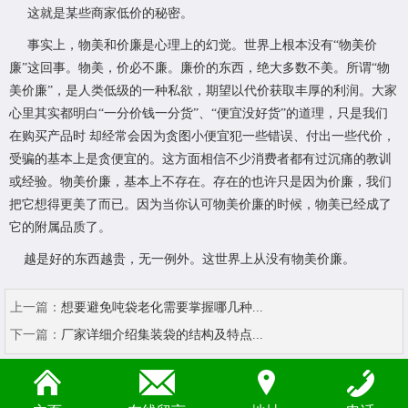
这就是某些商家低价的秘密。
事实上，物美和价廉是心理上的幻觉。世界上根本没有“物美价
廉”这回事。物美，价必不廉。廉价的东西，绝大多数不美。所谓“物
美价廉”，是人类低级的一种私欲，期望以代价获取丰厚的利润。大家
心里其实都明白“一分价钱一分货”、“便宜没好货”的道理，只是我们
在购买产品时 却经常会因为贪图小便宜犯一些错误、付出一些代价，
受骗的基本上是贪便宜的。这方面相信不少消费者都有过沉痛的教训
或经验。物美价廉，基本上不存在。存在的也许只是因为价廉，我们
把它想得更美了而已。因为当你认可物美价廉的时候，物美已经成了
它的附属品质了。
越是好的东西越贵，无一例外。这世界上从没有物美价廉。
上一篇：
想要避免吨袋老化需要掌握哪几种...
下一篇：
厂家详细介绍集装袋的结构及特点...