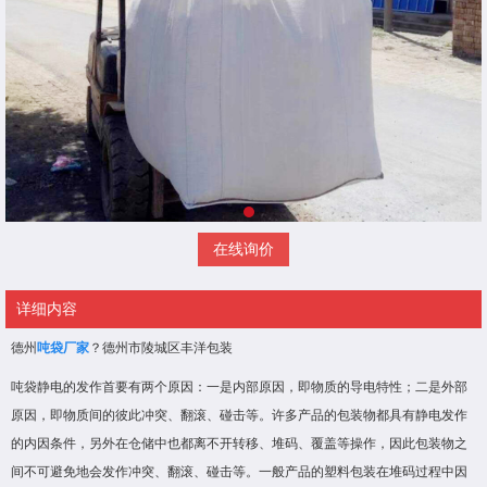
在线询价
详细内容
德州
吨袋厂家
？德州市陵城区丰洋包装
吨袋静电的发作首要有两个原因：一是内部原因，即物质的导电特性；二是外部
原因，即物质间的彼此冲突、翻滚、碰击等。许多产品的包装物都具有静电发作
的内因条件，另外在仓储中也都离不开转移、堆码、覆盖等操作，因此包装物之
间不可避免地会发作冲突、翻滚、碰击等。一般产品的塑料包装在堆码过程中因