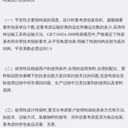
吨袋设计的原则性
（一）平安性主要指吨袋的强度。设计时要考虑包装容积、盛载物重
量和包装单位个数,还要考虑运输距离的远近和搬运次数的多少,采用何
种运输工具和运输方法。GB/T10454-2000吨袋规范中,严格规定了吨袋
基布和吊带技术指标要求,从平安角度动身,明确了吨袋结构全部为底吊
结构。平安系数必需达到1.6
（二）保管性应根据用户的使用条件,合理的选用资料,合理的配比。塑
料制品阳光暴晒下的抗老化能力是目前比较关注的问题,也是吨袋在实
际使用过程中经常遇到问题。生产过程中注意抗紫剂的使用以及资料
选择。
（三）使用性设计吨袋时,要充分考虑客户使用吨袋的具体方式和方法,
如提吊、运输方式、装载物料性能等。另外还要考虑是否为食品包装,
要考虑对所包食品无毒、无害。